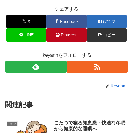
シェアする
X
Facebook
はてブ
LINE
Pinterest
コピー
ikeyannをフォローする
ikeyann
関連記事
こたつで寝る知恵袋：快適な冬眠
コタツ
から健康的な睡眠へ