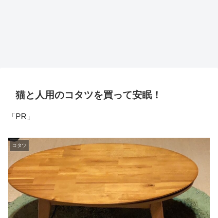
猫と人用のコタツを買って安眠！
「PR」
コタツ