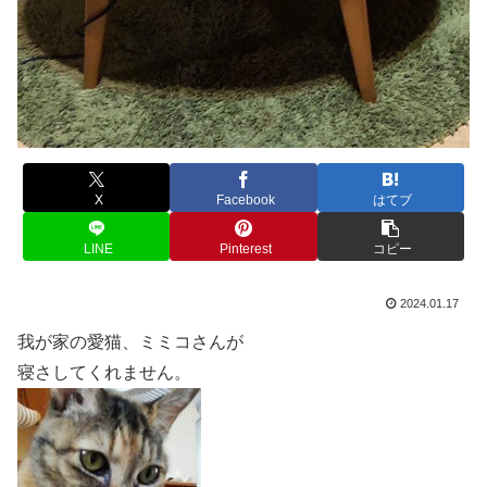
X
Facebook
はてブ
LINE
Pinterest
コピー
2024.01.17
我が家の愛猫、ミミコさんが
寝さしてくれません。