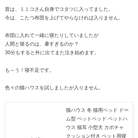
昔は、ミミコさん自身でコタツに入ってました。
今は、こたつ布団を上げてやらなければ入りません。
布団に入れて一緒に寝たりしていましたが
人間と寝るのは、暑すぎるのか？
30分もすると外に出てまた泣き始めます。
も～う！寝不足です。
色々の猫ハウスを試しましたが入りません。
猫ハウス 冬 猫用ベッド ドー
ム型 ペットベッド ペットハ
ウス 猫耳 小型犬 カボチャ
クッション付き ペット用寝