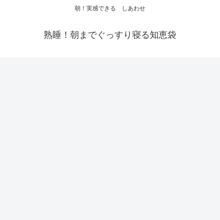
朝！実感できる しあわせ
熟睡！朝までぐっすり寝る知恵袋