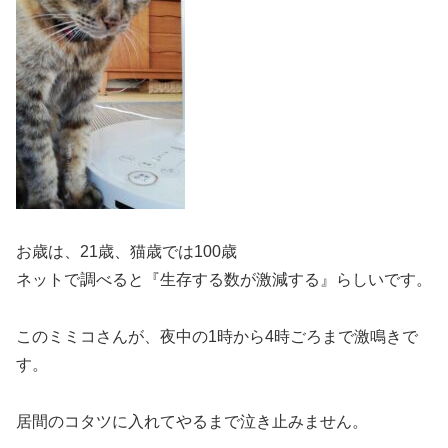
お歳は、21歳、猫歳では100歳
ネットで調べると『生存する数が激減する』らしいです。
このミミコさんが、夜中の1時から4時ごろまで激鳴きで
す。
居間のコタツに入れてやるまで泣き止みません。