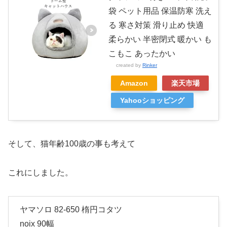
袋 ペット用品 保温防寒 洗え
る 寒さ対策 滑り止め 快適
柔らかい 半密閉式 暖かい も
こもこ あったかい
created by
Rinker
Amazon
楽天市場
Yahooショッピング
そして、猫年齢100歳の事も考えて
これにしました。
ヤマソロ 82-650 楕円コタツ
noix 90幅