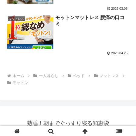
2026.03.08
モットンマットレス 腰痛の口コ
マットレス
ミ
2023.04.25
ホーム
一人暮らし
ベッド
マットレス
モットン
熟睡！朝までぐっすり寝る知恵袋
© 2023 熟睡！朝までぐっすり寝る知恵袋.