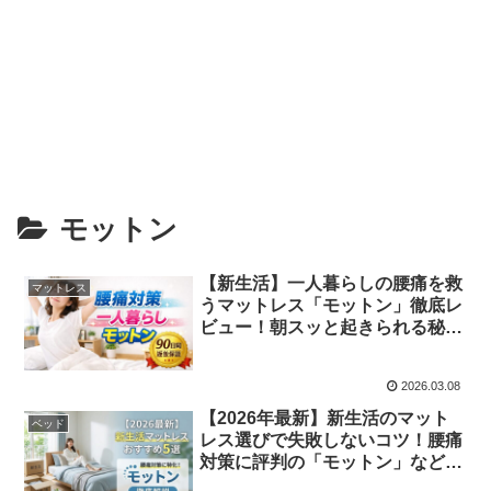
モットン
【新生活】一人暮らしの腰痛を救
マットレス
うマットレス「モットン」徹底レ
ビュー！朝スッと起きられる秘密
とカビ対策
2026.03.08
【2026年最新】新生活のマット
ベッド
レス選びで失敗しないコツ！腰痛
対策に評判の「モットン」など厳
選5選