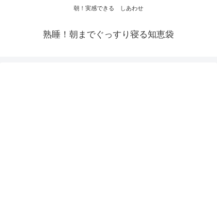
朝！実感できる しあわせ
熟睡！朝までぐっすり寝る知恵袋