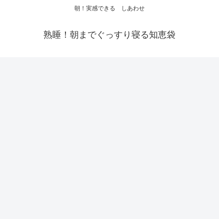
朝！実感できる しあわせ
熟睡！朝までぐっすり寝る知恵袋