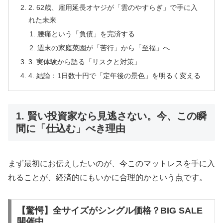
2. 62歳、雇用延長オヤジが「雲のやすらぎ」で手に入
れた未来
腰痛という「負債」を完済する
週末の家庭菜園が「苦行」から「至福」へ
3. 実体験から語る「リスクと対策」
4. 結論：1日数十円で「定年後の景色」を明るく変える
1. 賢い投資家なら見逃さない。今、この瞬
間に「仕込む」べき理由
まず最初にお伝えしたいのが、今このマットレスを手に入
れることが、経済的にもいかに合理的かという点です。
【驚愕】全サイズがシングル価格？BIG SALE
開催中