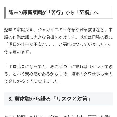
週末の家庭菜園が「苦行」から「至福」へ
趣味の家庭菜園。ジャガイモの土寄せや雑草抜きなど、中
腰の作業は腰に大きな負担をかけます。以前は日曜の夜に
「明日の仕事が不安だ……」と弱気になっていましたが、
今は違います。
「ボロボロになっても、あの雲の上に寝ればリセットでき
る」という安心感があるからこそ、週末のクワ仕事も全力
で楽しめるようになりました。
3. 実体験から語る「リスクと対策」