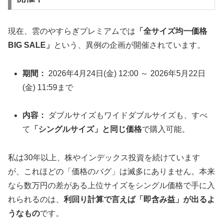
現在、雲のやすらぎプレミアムでは
「全サイズ均一価格
BIG SALE」
という、異例の企画が開催されています。
期間：
2026年4月24日(金) 12:00 ～ 2026年5月22日
(金) 11:59まで
内容：
ダブルサイズもワイドダブルサイズも、すべ
て
「シングルサイズ」と同じ価格
で購入可能。
私は30年以上、株やインデックス投資を続けています
が、これほどの「価格のバグ」は滅多にありません。本来
なら数万円の差がある上位サイズをシングル価格で手に入
れられるのは、
利回り計算で言えば「即含み益」が出るよ
うなもの
です。