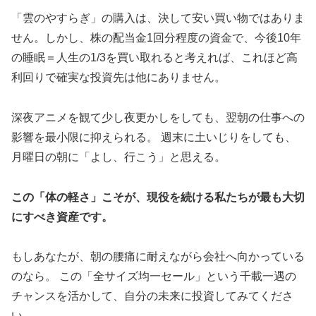
「雲のやすらぎ」の購入は、決して安い買い物ではありま
せん。しかし、株の配当金1回分程度の資金で、今後10年
の睡眠＝人生の1/3を買い取れると考えれば、これほど高
利回りで確実な投資先は他にありません。
深夜アニメを観て少し夜更かしをしても、翌朝の仕事への
影響を最小限に抑えられる。 週末に土いじりをしても、
月曜日の朝に「よし、行こう」と思える。
この「体の軽さ」こそが、現役を続ける私たちが最も大切
にすべき資産です。
もしあなたが、朝の腰痛に耐えながら会社へ向かっている
のなら。 この「全サイズ均一セール」という千載一遇の
チャンスを活かして、自分の未来に投資してみてくださ
い。