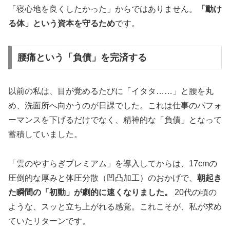
「寝心地を良くしたかった」からではありません。
「動け
る体」という資本を守るため
です。
腰痛という「負債」を完済する
以前の私は、目が覚めるたびに「イタタ……」と腰を丸
め、洗面所へ向かうのが日課でした。これは仕事のパフォ
ーマンスを下げるだけでなく、精神的な「負債」となって
蓄積していました。
「雲のやすらぎプレミアム」を導入してからは、17cmの
圧倒的な厚みと体圧分散（凹凸加工）のおかげで、
朝起き
た瞬間の「初動」が劇的に速くなりました。
20代の頃の
ような、スッと立ち上がれる感覚。これこそが、私が求め
ていたリターンです。