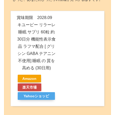
賞味期限 2028.09
キユーピー リラーレ
睡眠 サプリ 60粒 約
30日分 機能性表示食
品 ラフマ配合 [ グリ
シン GABA テアニン
不使用] 睡眠 の 質を
高める (30日用)
Amazon
楽天市場
Yahooショッピ
ング