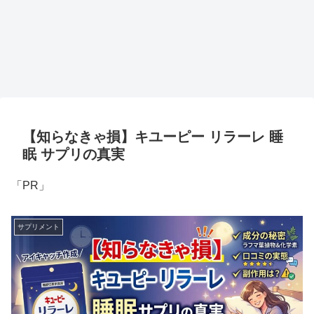
【知らなきゃ損】キユーピー リラーレ 睡
眠 サプリの真実
「PR」
サプリメント