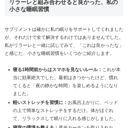
リラーレと組み合わせると良かった、私の
小さな睡眠習慣
サプリメントは確かに私の眠りをサポートしてくれました
が、それだけで全て解決するわけではありませんでした。
私がリラーレと一緒に試してみて、「これは良かったな」
と感じた、小さな睡眠習慣をいくつかご紹介します。
寝る1時間前からはスマホを見ないルール：
これが本
当に効果絶大でした。最初はきつかったけど、慣れ
てくると「夜の静かな時間」を楽しめるようになり
ました。
軽いストレッチを習慣に：
お風呂上がりに、ベッド
の上で簡単なストレッチをするだけ。体がほぐれ
て、リラックスして眠りに入れる感じがしました。
寝室の環境を整える：
遮光カーテンを取り入れた