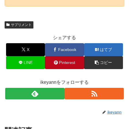
サプリメント
シェアする
X
Facebook
はてブ
LINE
Pinterest
コピー
ikeyannをフォローする
ikeyann