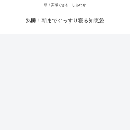
朝！実感できる しあわせ
熟睡！朝までぐっすり寝る知恵袋