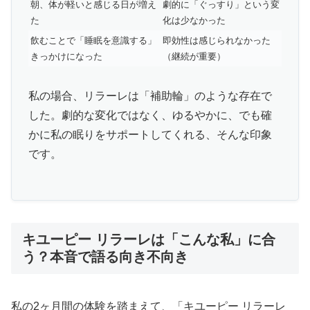
朝、体が軽いと感じる日が増え
劇的に「ぐっすり」という変
た
化は少なかった
飲むことで「睡眠を意識する」
即効性は感じられなかった
きっかけになった
（継続が重要）
私の場合、リラーレは「補助輪」のような存在で
した。劇的な変化ではなく、ゆるやかに、でも確
かに私の眠りをサポートしてくれる、そんな印象
です。
キユーピー リラーレは「こんな私」に合
う？本音で語る向き不向き
私の2ヶ月間の体験を踏まえて、「キユーピー リラーレ