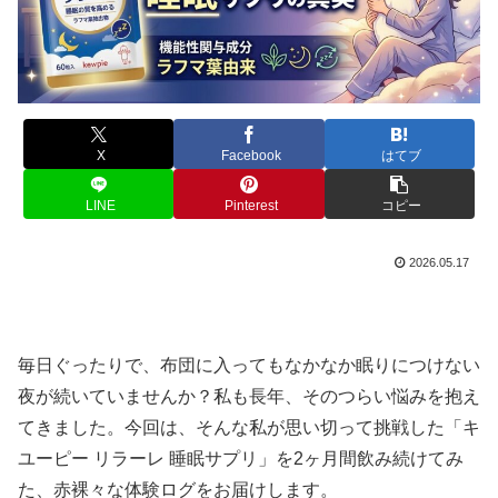
X
Facebook
はてブ
LINE
Pinterest
コピー
2026.05.17
毎日ぐったりで、布団に入ってもなかなか眠りにつけない
夜が続いていませんか？私も長年、そのつらい悩みを抱え
てきました。今回は、そんな私が思い切って挑戦した「キ
ユーピー リラーレ 睡眠サプリ」を2ヶ月間飲み続けてみ
た、赤裸々な体験ログをお届けします。