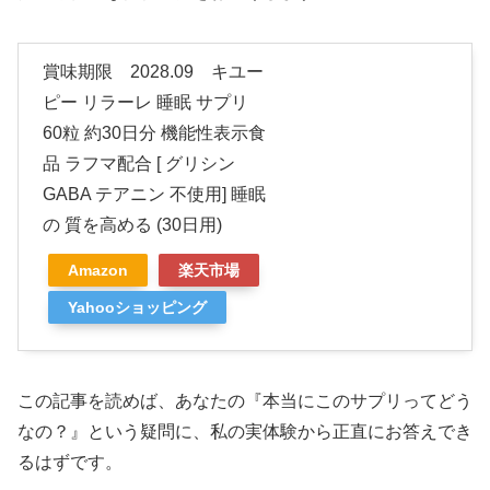
賞味期限 2028.09 キユー
ピー リラーレ 睡眠 サプリ
60粒 約30日分 機能性表示食
品 ラフマ配合 [ グリシン
GABA テアニン 不使用] 睡眠
の 質を高める (30日用)
Amazon
楽天市場
Yahooショッピング
この記事を読めば、あなたの『本当にこのサプリってどう
なの？』という疑問に、私の実体験から正直にお答えでき
るはずです。