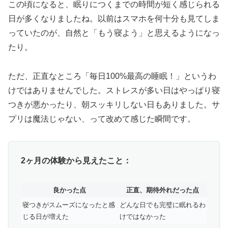
この頃になると、眠りにつくまでの時間が短く感じられる
日が多くなりましたね。以前はスマホを何十分も見てしま
っていたのが、自然と「もう寝よう」と思えるようになっ
たり。
ただ、正直なところ「毎日100%最高の睡眠！」というわ
けではありませんでした。ストレスが多い日はやっぱり寝
つきが悪かったり、朝スッキリしない日もありました。サ
プリは魔法じゃない、って改めて感じた瞬間です。
2ヶ月の体験から見えたこと：
良かった点
正直、期待外れだった点
寝つきがスムーズになったと感
どんな日でも完璧に眠れるわ
じる日が増えた
けではなかった