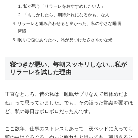
私が思う「リラーレをおすすめしたい人」
「もしかしたら、期待外れになるかも」な人
リラーレと組み合わせると良かった、私の小さな睡眠
習慣
眠りに悩むあなたへ、私が見つけたささやかな光
寝つきが悪い、毎朝スッキリしない…私が
リラーレを試した理由
正直なところ、昔の私は「睡眠サプリなんて気休めだよ
ね」って思っていました。でも、その誤った常識を覆すほ
ど、私の毎日はボロボロだったんです。
ここ数年、仕事のストレスもあって、夜ベッドに入っても
頭の中はぐるぐる。やっと眠れたと思っても、朝起きると