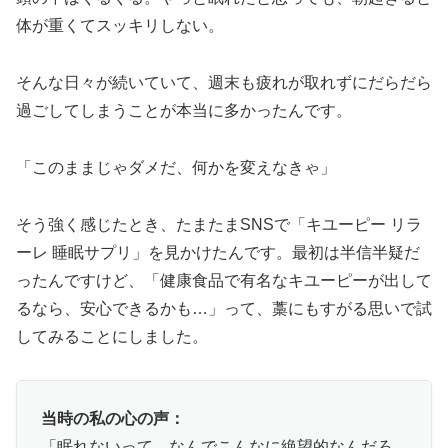
体が重くてスッキリしない。
そんな日々が続いていて、週末も疲れが取れずにだらだら
過ごしてしまうことが本当に多かったんです。
「このままじゃダメだ、何かを変えなきゃ」
そう強く感じたとき、たまたまSNSで「キユーピー リラ
ーレ 睡眠サプリ」を見かけたんです。最初は半信半疑だ
ったんですけど、「健康食品で有名なキユーピーが出して
るなら、安心できるかも…」って、藁にもすがる思いで試
してみることにしました。
当時の私の心の声：
「眠れないって、なんでこんなに絶望的なんだろ