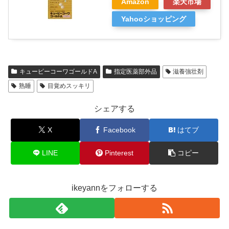
Amazon
楽天市場
Yahooショッピング
キューピーコーワゴールドA
指定医薬部外品
滋養強壮剤
熟睡
目覚めスッキリ
シェアする
X
Facebook
はてブ
LINE
Pinterest
コピー
ikeyannをフォローする