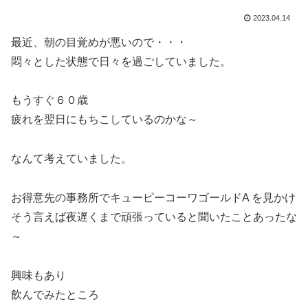
2023.04.14
最近、朝の目覚めが悪いので・・・
悶々とした状態で日々を過ごしていました。
もうすぐ６０歳
疲れを翌日にもちこしているのかな～
なんて考えていました。
お得意先の事務所でキューピーコーワゴールドA を見かけ
そう言えば夜遅くまで頑張っていると聞いたことあったな
～
興味もあり
飲んでみたところ