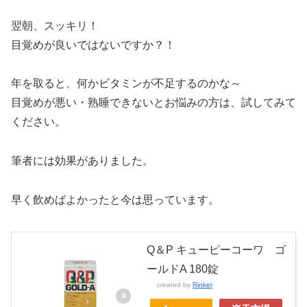
翌朝、スッキリ！
目覚めが良いではないですか？！
年を取ると、何かビタミンが不足するのかな～
目覚めが悪い・熟睡できないとお悩みの方は、試してみて
ください。
筆者には効果がありました。
早く飲めばよかったと今は思っています。
Q＆P キューピーコーワ ゴ
ールドA 180錠
created by
Rinker