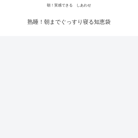
朝！実感できる しあわせ
熟睡！朝までぐっすり寝る知恵袋