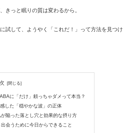
ば、きっと眠りの質は変わるから。
際に試して、ようやく「これだ！」って方法を見つけ
。
次
ABAに「だけ」頼っちゃダメって本当？
体感した「穏やかな波」の正体
私が陥った落とし穴と効果的な摂り方
と出会うために今日からできること