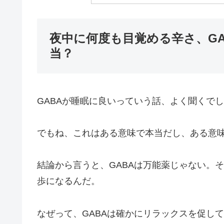
夜中に何度も目覚める辛さ、G
当？
GABAが睡眠に良いっていう話、よく聞くで
でもね、これはある意味で本当だし、ある意
結論から言うと、GABAは万能薬じゃない。
歩になるんだ。
なぜって、GABAは確かにリラックスを促し