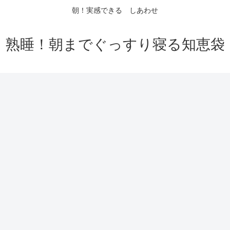
朝！実感できる しあわせ
熟睡！朝までぐっすり寝る知恵袋