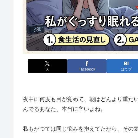
X
Facebook
はてブ
夜中に何度も目が覚めて、朝はどんより重た
んでるあなた、本当に辛いよね。
私もかつては同じ悩みを抱えてたから、その