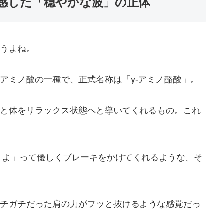
体感した「穏やかな波」の正体
思うよね。
るアミノ酸の一種で、正式名称は「γ-アミノ酪酸」。
心と体をリラックス状態へと導いてくれるもの。これ
。
うよ」って優しくブレーキをかけてくれるような、そ
ガチガチだった肩の力がフッと抜けるような感覚だっ