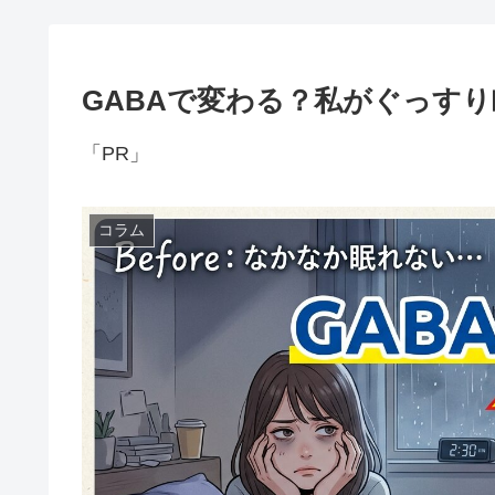
GABAで変わる？私がぐっす
「PR」
コラム