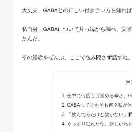
大丈夫、GABAとの正しい付き合い方を知れ
私自身、GABAについて片っ端から調べ、実
たんだ。
その経験をぜんぶ、ここで包み隠さず話すね
目
夜中に何度も目覚める辛さ、G
GABAってそもそも何？私が
「飲んでみたけど効かない」
ぐっすり眠れた朝、新しい私