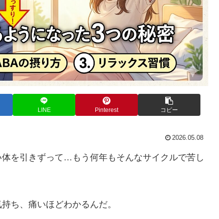
LINE
Pinterest
コピー
2026.05.08
い体を引きずって…もう何年もそんなサイクルで苦し
気持ち、痛いほどわかるんだ。