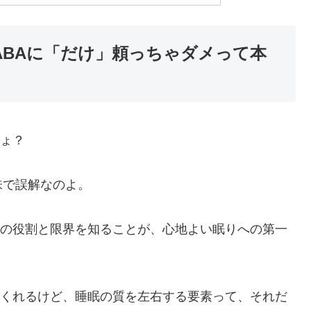
ABAに「だけ」頼っちゃダメって本
しょ？
味で誤解なのよ。
その役割と限界を知ることが、心地よい眠りへの第一
てくれるけど、睡眠の質を左右する要素って、それだ