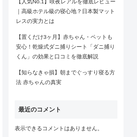
【人気No.1】咲夜レアルを徹底レビュー
｜高級ホテル級の寝心地？日本製マット
レスの実力とは
【置くだけ3ヶ月】赤ちゃん・ペットも
安心！乾燥式ダニ捕りシート「ダニ捕り
くん」の効果と口コミを徹底解説
【知らなきゃ損】朝までぐっすり寝る方
法 赤ちゃんの真実
最近のコメント
表示できるコメントはありません。