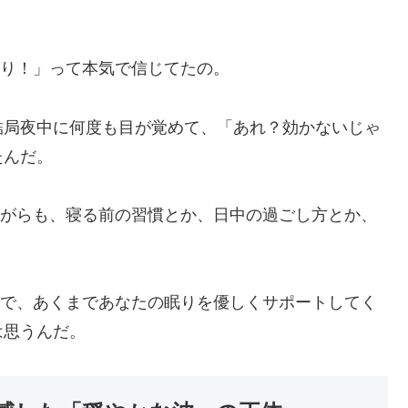
すり！」って本気で信じてたの。
結局夜中に何度も目が覚めて、「あれ？効かないじゃ
たんだ。
ながらも、寝る前の習慣とか、日中の過ごし方とか、
いで、あくまであなたの眠りを優しくサポートしてく
は思うんだ。