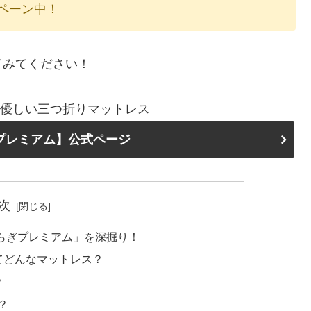
ャンペーン中！
てみてください！
に優しい三つ折りマットレス
プレミアム】公式ページ
次
すらぎプレミアム」を深掘り！
てどんなマットレス？
？
？