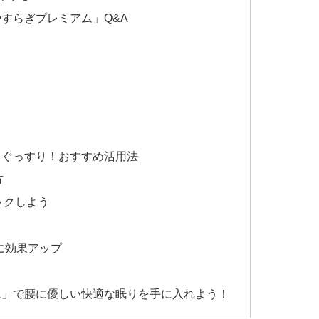
すらぎプレミアム」Q&A
日ぐっすり！おすすめ活用法
方
ックしよう
に効果アップ
ム」で腰に優しい快適な眠りを手に入れよう！