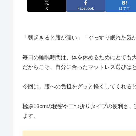
X
Facebook
はてブ
「朝起きると腰が痛い」「ぐっすり眠れた気
毎日の睡眠時間は、体を休めるためにとても
だからこそ、自分に合ったマットレス選びは
今回は、腰への負担をグッと軽くしてくれる
極厚13cmの秘密や三つ折りタイプの便利さ
ます。