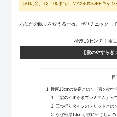
5/16(金）12：00まで、MAX40%OFFキ
あなたの眠りを変える一枚、ぜひチェックし
極厚13センチ！腰
【雲のやすらぎ
目
極厚13cmの秘密とは？「雲のや
「雲のやすらぎプレミアム」っ
三つ折りタイプのメリットとは
なぜ極厚13cmが腰にやさしいの