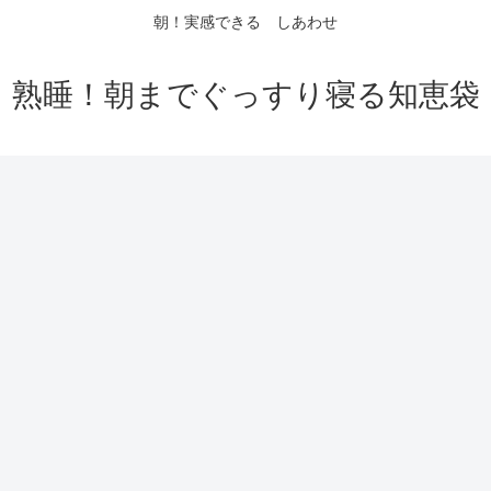
朝！実感できる しあわせ
熟睡！朝までぐっすり寝る知恵袋