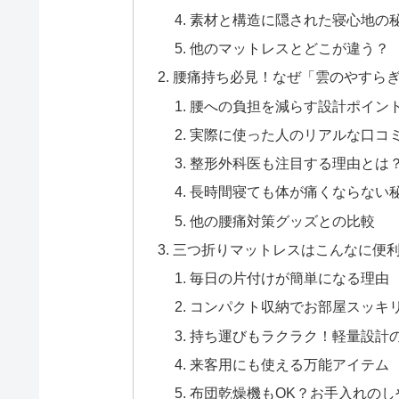
素材と構造に隠された寝心地の
他のマットレスとどこが違う？
腰痛持ち必見！なぜ「雲のやすら
腰への負担を減らす設計ポイン
実際に使った人のリアルな口コ
整形外科医も注目する理由とは
長時間寝ても体が痛くならない
他の腰痛対策グッズとの比較
三つ折りマットレスはこんなに便
毎日の片付けが簡単になる理由
コンパクト収納でお部屋スッキ
持ち運びもラクラク！軽量設計
来客用にも使える万能アイテム
布団乾燥機もOK？お手入れのし