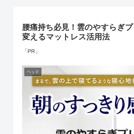
腰痛持ち必見！雲のやすらぎプ
変えるマットレス活用法
「PR」
ベッド