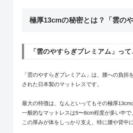
極厚13cmの秘密とは？「雲
「雲のやすらぎプレミアム」って
「雲のやすらぎプレミアム」は、腰への負担
された日本製のマットレスです。
最大の特徴は、なんといってもその極厚13c
一般的なマットレスは5〜8cm程度が多い中で
この厚みが体をしっかり支え、特に腰や背中