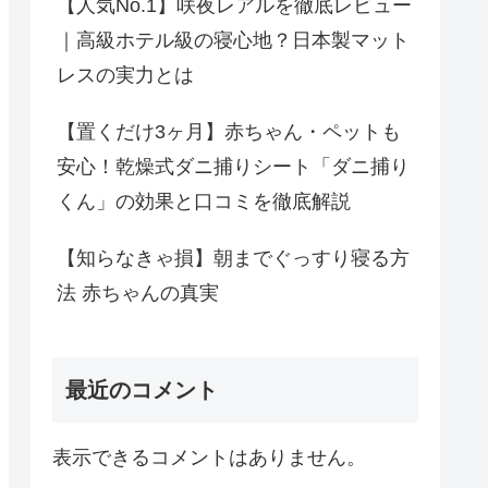
【人気No.1】咲夜レアルを徹底レビュー
｜高級ホテル級の寝心地？日本製マット
レスの実力とは
【置くだけ3ヶ月】赤ちゃん・ペットも
安心！乾燥式ダニ捕りシート「ダニ捕り
くん」の効果と口コミを徹底解説
【知らなきゃ損】朝までぐっすり寝る方
法 赤ちゃんの真実
最近のコメント
表示できるコメントはありません。