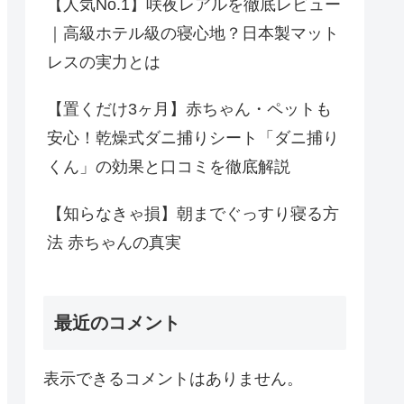
【人気No.1】咲夜レアルを徹底レビュー
｜高級ホテル級の寝心地？日本製マット
レスの実力とは
【置くだけ3ヶ月】赤ちゃん・ペットも
安心！乾燥式ダニ捕りシート「ダニ捕り
くん」の効果と口コミを徹底解説
【知らなきゃ損】朝までぐっすり寝る方
法 赤ちゃんの真実
最近のコメント
表示できるコメントはありません。