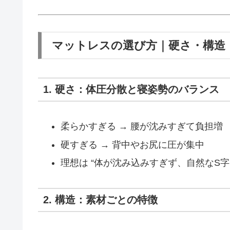
マットレスの選び方｜硬さ・構造
1. 硬さ：体圧分散と寝姿勢のバランス
柔らかすぎる → 腰が沈みすぎて負担増
硬すぎる → 背中やお尻に圧が集中
理想は “体が沈み込みすぎず、自然なS
2. 構造：素材ごとの特徴