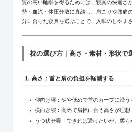
質の高い睡眠を得るためには、寝具の快適さ
勢・血流・体圧分散に直結し、肩こりや腰痛
分に合った寝具を選ぶことで、入眠のしやす
枕の選び方｜高さ・素材・形状で
1. 高さ：首と肩の負担を軽減する
仰向け寝：やや低めで首のカーブに沿う
横向き寝：高めで肩幅に合う高さが理想
うつ伏せ寝：できれば避けたいが、柔ら