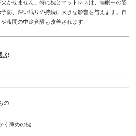
が欠かせません。特に枕とマットレスは、睡眠中の姿
の予防、深い眠りの持続に大きな影響を与えます。自
さや夜間の中途覚醒も改善されます。
選ぶ
もの
かく薄めの枕