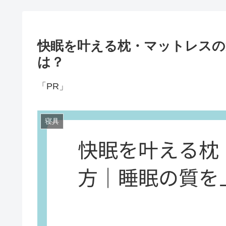
快眠を叶える枕・マットレスの
は？
「PR」
寝具