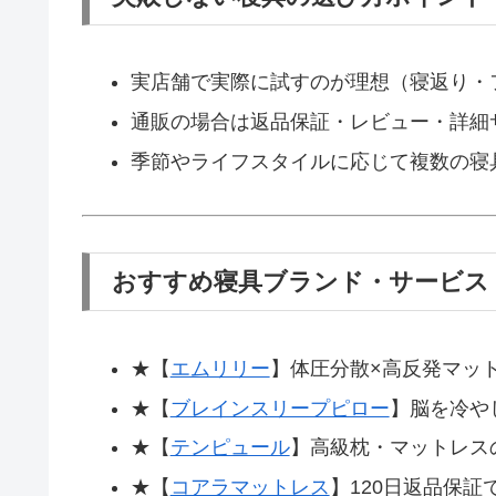
実店舗で実際に試すのが理想（寝返り・
通販の場合は返品保証・レビュー・詳細
季節やライフスタイルに応じて複数の寝
おすすめ寝具ブランド・サービス
★【
エムリリー
】体圧分散×高反発マッ
★【
ブレインスリープピロー
】脳を冷や
★【
テンピュール
】高級枕・マットレス
★【
コアラマットレス
】120日返品保証