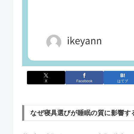
X
Facebook
はてブ
なぜ寝具選びが睡眠の質に影響す