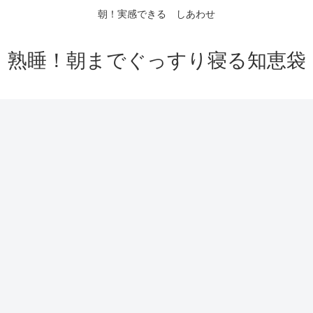
朝！実感できる しあわせ
熟睡！朝までぐっすり寝る知恵袋