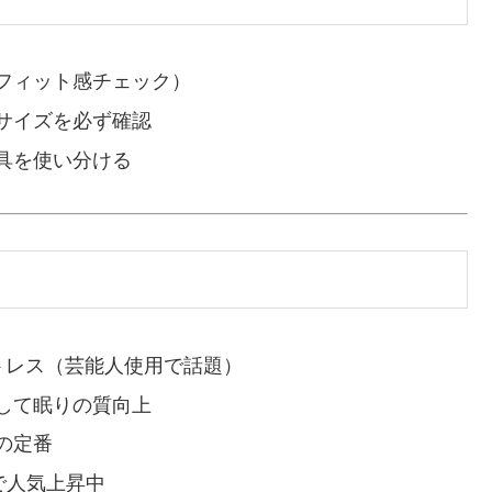
フィット感チェック）
サイズを必ず確認
具を使い分ける
トレス（芸能人使用で話題）
して眠りの質向上
の定番
で人気上昇中