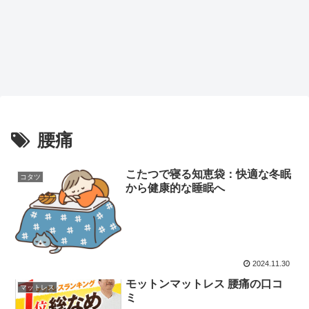
腰痛
こたつで寝る知恵袋：快適な冬眠
コタツ
から健康的な睡眠へ
2024.11.30
モットンマットレス 腰痛の口コ
マットレス
ミ