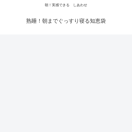
朝！実感できる しあわせ
熟睡！朝までぐっすり寝る知恵袋