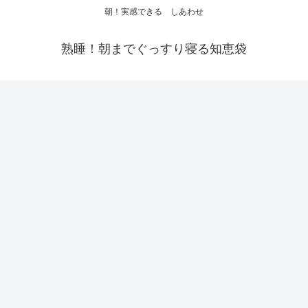
朝！実感できる しあわせ
熟睡！朝までぐっすり寝る知恵袋