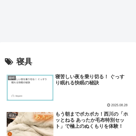
寝具
寝苦しい夜を乗り切る！ ぐっす
睡眠
り眠れる快眠の秘訣
2025.08.28
もう朝までポカポカ！西川の「ホ
寝具
ッとねる あったか毛布特別セッ
ト」で極上のぬくもりを体験！