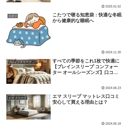
2025.01.02
こたつで寝る知恵袋：快適な冬眠
コタツ
から健康的な睡眠へ
2024.11.30
すべての季節をこれ1枚で快適に
ブレインスリープ コンフォーター オールシーズンズ
【ブレインスリープ コンフォー
ター オールシーズンズ】口コミ
と評判
2024.06.23
エマ スリープ マットレス口コミ
エマ スリープ
安心して買える理由とは？
2024.06.18