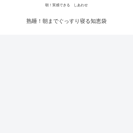
朝！実感できる しあわせ
熟睡！朝までぐっすり寝る知恵袋