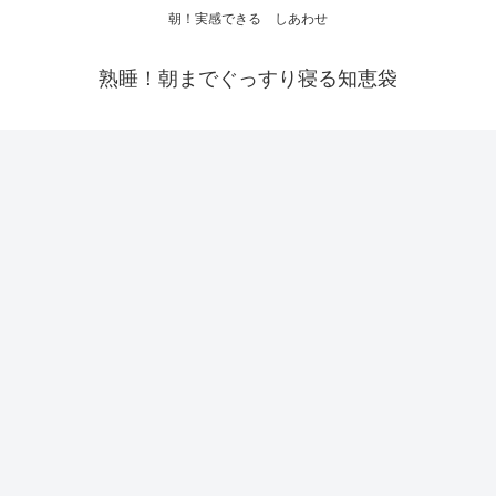
朝！実感できる しあわせ
熟睡！朝までぐっすり寝る知恵袋