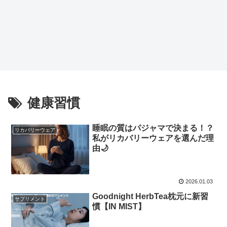
健康習慣
睡眠の質はパジャマで決まる！？
リカバリーウェア
私がリカバリーウェアを選んだ理
由🌙
2026.01.03
Goodnight HerbTea枕元に新習
サプリメント
慣【IN MIST】