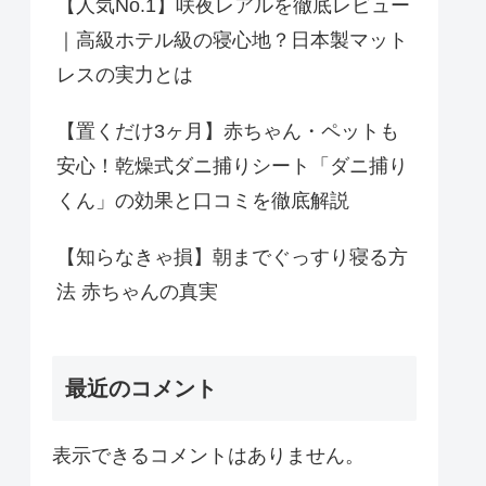
【人気No.1】咲夜レアルを徹底レビュー
｜高級ホテル級の寝心地？日本製マット
レスの実力とは
【置くだけ3ヶ月】赤ちゃん・ペットも
安心！乾燥式ダニ捕りシート「ダニ捕り
くん」の効果と口コミを徹底解説
【知らなきゃ損】朝までぐっすり寝る方
法 赤ちゃんの真実
最近のコメント
表示できるコメントはありません。