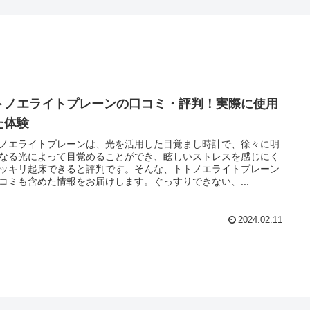
トノエライトプレーンの口コミ・評判！実際に使用
た体験
ノエライトプレーンは、光を活用した目覚まし時計で、徐々に明
なる光によって目覚めることができ、眩しいストレスを感じにく
ッキリ起床できると評判です。そんな、トトノエライトプレーン
コミも含めた情報をお届けします。ぐっすりできない、...
2024.02.11