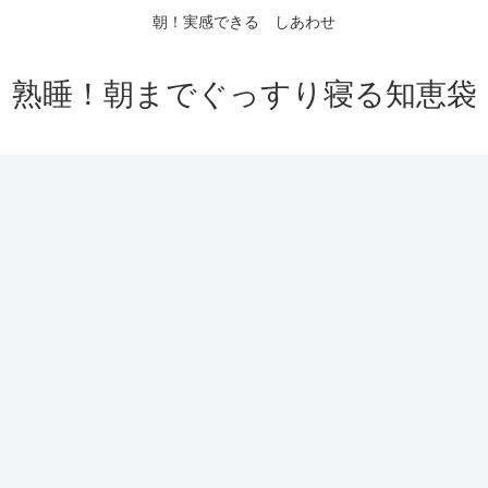
朝！実感できる しあわせ
熟睡！朝までぐっすり寝る知恵袋