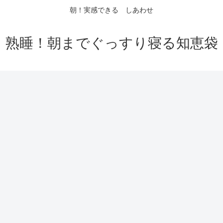
朝！実感できる しあわせ
熟睡！朝までぐっすり寝る知恵袋