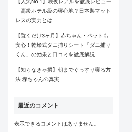
【人気No.1】咲夜レアルを徹底レビュー
｜高級ホテル級の寝心地？日本製マット
レスの実力とは
【置くだけ3ヶ月】赤ちゃん・ペットも
安心！乾燥式ダニ捕りシート「ダニ捕り
くん」の効果と口コミを徹底解説
【知らなきゃ損】朝までぐっすり寝る方
法 赤ちゃんの真実
最近のコメント
表示できるコメントはありません。