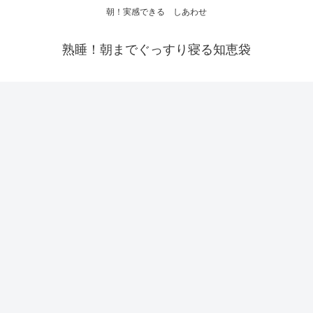
朝！実感できる しあわせ
熟睡！朝までぐっすり寝る知恵袋