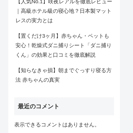
【人気No.1】咲夜レアルを徹底レビュー
｜高級ホテル級の寝心地？日本製マット
レスの実力とは
【置くだけ3ヶ月】赤ちゃん・ペットも
安心！乾燥式ダニ捕りシート「ダニ捕り
くん」の効果と口コミを徹底解説
【知らなきゃ損】朝までぐっすり寝る方
法 赤ちゃんの真実
最近のコメント
表示できるコメントはありません。