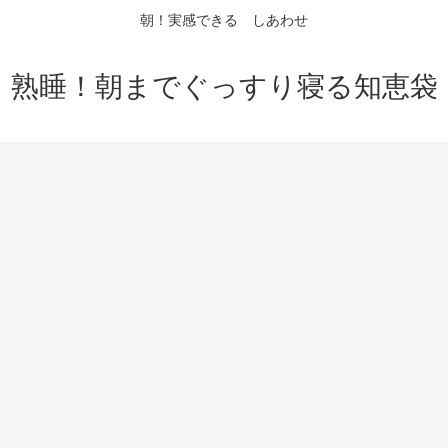
朝！実感できる しあわせ
熟睡！朝までぐっすり寝る知恵袋