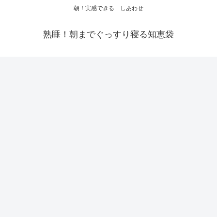
朝！実感できる しあわせ
熟睡！朝までぐっすり寝る知恵袋