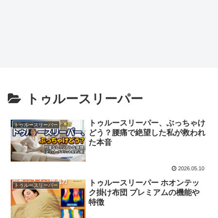
トゥルースリーパー
トゥルースリーパー、ぶっちゃけ
トゥルースリーパー
どう？腰痛で絶望した私が救われ
た本音
2026.05.10
トゥルースリーパー ホオンテッ
トゥルースリーパー
ク掛け布団 プレミアムの機能や
特徴