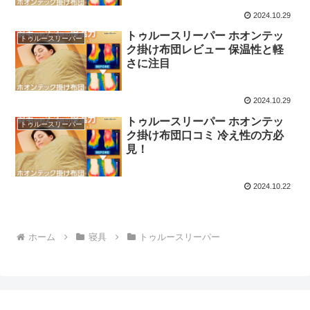
2024.10.29
トゥルースリーパー ホオンテッ
トゥルースリーパー
ク掛け布団レビュー 保温性と軽
さに注目
2024.10.29
トゥルースリーパー ホオンテッ
トゥルースリーパー
ク掛け布団口コミ 冷え性の方必
見！
2024.10.22
ホーム
寝具
トゥルースリーパー