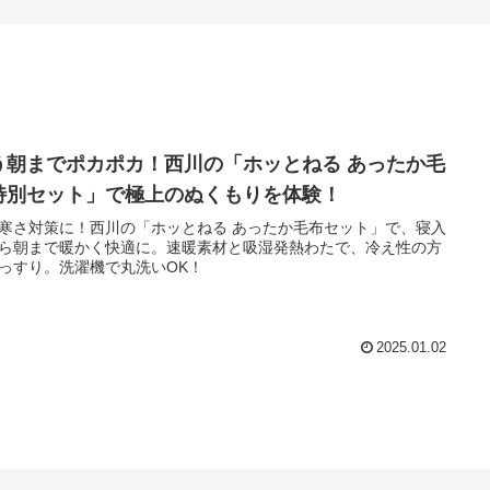
う朝までポカポカ！西川の「ホッとねる あったか毛
特別セット」で極上のぬくもりを体験！
寒さ対策に！西川の「ホッとねる あったか毛布セット」で、寝入
ら朝まで暖かく快適に。速暖素材と吸湿発熱わたで、冷え性の方
っすり。洗濯機で丸洗いOK！
2025.01.02