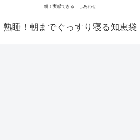
朝！実感できる しあわせ
熟睡！朝までぐっすり寝る知恵袋