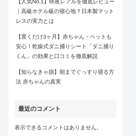
【人気No.1】咲夜レアルを徹底レビュー
｜高級ホテル級の寝心地？日本製マット
レスの実力とは
【置くだけ3ヶ月】赤ちゃん・ペットも
安心！乾燥式ダニ捕りシート「ダニ捕り
くん」の効果と口コミを徹底解説
【知らなきゃ損】朝までぐっすり寝る方
法 赤ちゃんの真実
最近のコメント
表示できるコメントはありません。