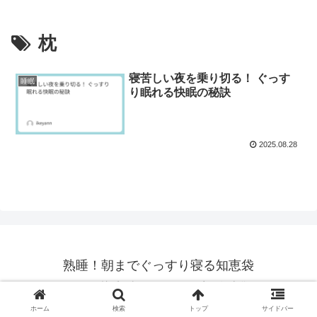
枕
寝苦しい夜を乗り切る！ ぐっす
睡眠
り眠れる快眠の秘訣
2025.08.28
熟睡！朝までぐっすり寝る知恵袋
© 2023 熟睡！朝までぐっすり寝る知恵袋.
ホーム
検索
トップ
サイドバー